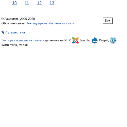
10
11
12
13
© Академик, 2000-2026
18+
Обратная связь:
Техподдержка
,
Реклама на сайте
👣 Путешествия
Экспорт словарей на сайты
, сделанные на PHP,
Joomla,
Drupal,
WordPress, MODx.