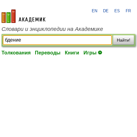
EN
DE
ES
FR
academic.ru
Словари и энциклопедии на Академике
Найти!
Толкования
Переводы
Книги
Игры ⚽